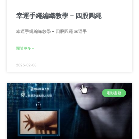
幸運手繩編織教學 – 四股圓繩
幸運手繩編織教學 – 四股圓繩 幸運手
閱讀更多 »
2026-02-08
電影書籍