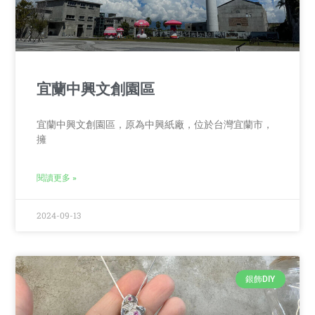
宜蘭中興文創園區
宜蘭中興文創園區，原為中興紙廠，位於台灣宜蘭市，
擁
閱讀更多 »
2024-09-13
銀飾DIY