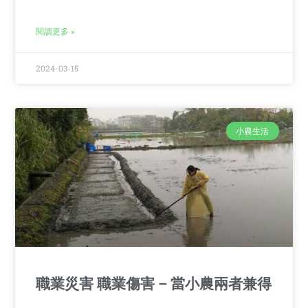
閱讀更多 »
2024-03-15
小農生活
職業災害 職業傷害 – 當小農兩者兼得