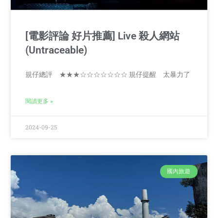
[電影評論 好片推薦] Live 殺人網站
(Untraceable)
規仔總評 ★★★☆☆☆☆☆☆☆ 規仔提醒 太暴力了
閱讀更多 »
2024-09-25
國內旅遊