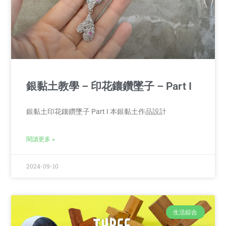
銀黏土教學 – 印花鑲鑽墜子 – Part I
銀黏土印花鑲鑽墜子 Part I 本銀黏土作品設計
閱讀更多 »
2024-09-10
生活綜合