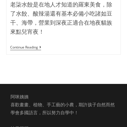
老柒水餃是在地人才知道的羅東美食，除
了水餃、酸辣湯還有基本必備小吃諸如豆
干、海帶，營業到深夜正適合在地夜貓族
來點兒宵夜！
Continue Reading
阿咪姨姨
喜歡畫畫、植物、手工藝的小農，期許孩子自然而然
學會多國語言，所以努力自學中！