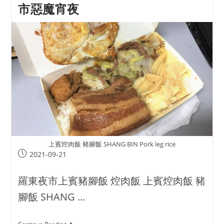
市惡魔宵夜
上賓焢肉飯 豬腳飯 SHANG BIN Pork leg rice
2021-09-21
羅東夜市上賓豬腳飯 焢肉飯 上賓焢肉飯 豬
腳飯 SHANG ...