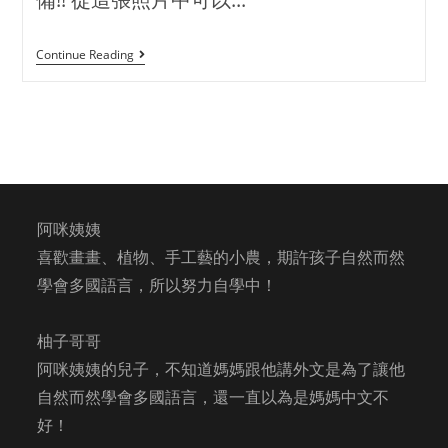
Continue Reading
阿咪姨姨
喜歡畫畫、植物、手工藝的小農，期許孩子自然而然
學會多國語言，所以努力自學中！
柚子哥哥
阿咪姨姨的兒子，不知道媽媽跟他講外文是為了讓他
自然而然學會多國語言，還一直以為是媽媽中文不
好！