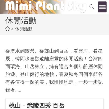
休閒活動
>
休閒活動
從潛水到露營、從郊山到百岳，看雲海、看星
辰，韓阿咪喜歡遠離塵囂的休閒活動！台灣四
面環海、山岳林立，擁有適合各個年齡層休閒
旅遊、登山健行的地貌，春夏秋冬四個季節各
有各值得一探的美，我慢慢地走，一步一步記
錄著…。
桃山 – 武陵四秀 百岳