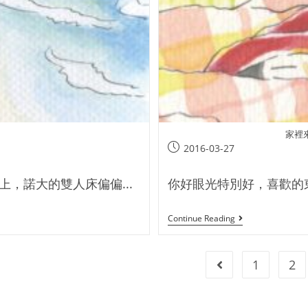
家裡
2016-03-27
，諾大的雙人床偏偏...
你好眼光特別好，喜歡的東
Continue Reading
1
2