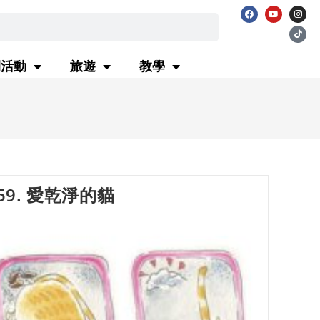
閒活動
旅遊
教學
漫畫圖文
59. 愛乾淨的貓