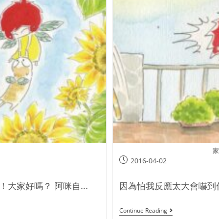
家
2016-04-02
家好嗎？ 阿咪自...
因為怕我反應太大會嚇到你
Continue Reading