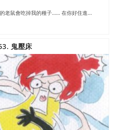
的老鼠會吃掉我的種子…… 在你好住進...
3. 鬼壓床