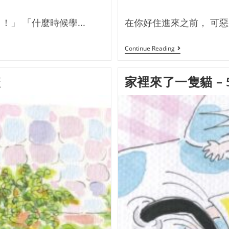
」 「什麼時候學...
在你好住進來之前， 可惡
Continue Reading
咬
家裡來了一隻貓 – 5