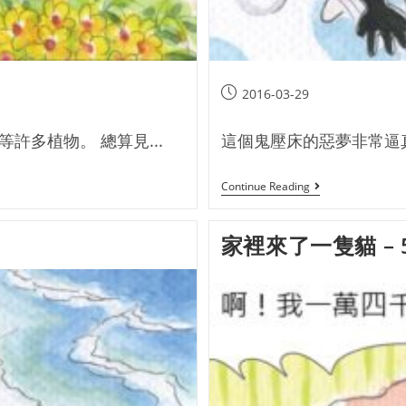
咬
2016-03-29
多植物。 總算見...
這個鬼壓床的惡夢非常逼真
Continue Reading
家裡來了一隻貓 – 