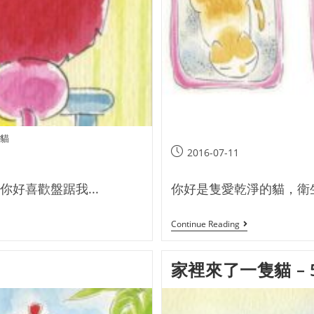
的貓
2016-07-11
你好喜歡盤踞我...
你好是隻愛乾淨的貓，衛生
Continue Reading
家裡來了一隻貓 – 