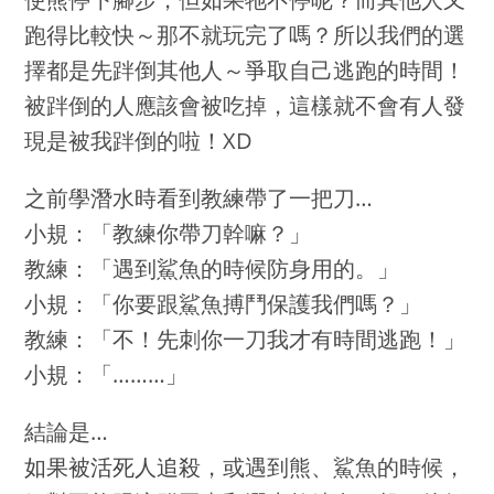
跑得比較快～那不就玩完了嗎？所以我們的選
擇都是先跘倒其他人～爭取自己逃跑的時間！
被跘倒的人應該會被吃掉，這樣就不會有人發
現是被我跘倒的啦！XD
之前學潛水時看到教練帶了一把刀…
小規：「教練你帶刀幹嘛？」
教練：「遇到鯊魚的時候防身用的。」
小規：「你要跟鯊魚搏鬥保護我們嗎？」
教練：「不！先刺你一刀我才有時間逃跑！」
小規：「………」
結論是…
如果被活死人追殺
，或遇到熊、鯊魚的時候，