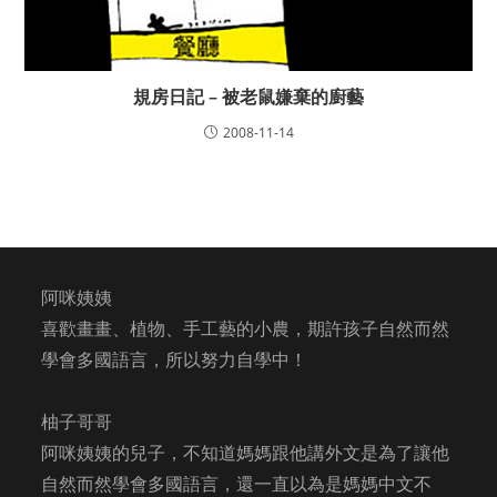
規房日記 – 被老鼠嫌棄的廚藝
2008-11-14
阿咪姨姨
喜歡畫畫、植物、手工藝的小農，期許孩子自然而然
學會多國語言，所以努力自學中！
柚子哥哥
阿咪姨姨的兒子，不知道媽媽跟他講外文是為了讓他
自然而然學會多國語言，還一直以為是媽媽中文不