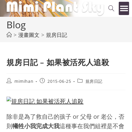
Blog
>
漫畫圖文
>
規房日記
規房日記 – 如果被活死人追殺
mimihan
2015-06-25
規房日記
除非是為了救自己的孩子 or 父母 or 老公，否
則
犧牲小我完成大我
這種事在我們組裡是不會