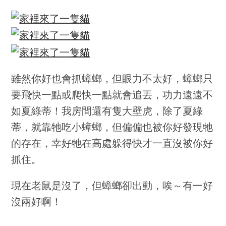
雖然你好也會抓蟑螂，但眼力不太好，蟑螂只
要飛快一點或爬快一點就會追丟，功力遠遠不
如夏綠蒂！我房間還有隻大壁虎，除了夏綠
蒂，就靠牠吃小蟑螂，但偏偏也被你好發現牠
的存在，幸好牠在高處躲得快才一直沒被你好
抓住。
現在老鼠是沒了，但蟑螂卻出動，唉～有一好
沒兩好啊！