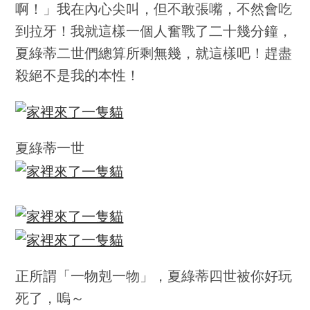
啊！」我在內心尖叫，但不敢張嘴，不然會吃
到拉牙！我就這樣一個人奮戰了二十幾分鐘，
夏綠蒂二世們總算所剩無幾，就這樣吧！趕盡
殺絕不是我的本性！
夏綠蒂一世
正所謂「一物剋一物」，夏綠蒂四世被你好玩
死了，嗚～