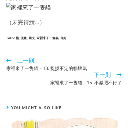
（未完待續…）
TAGS
:
貓
,
漫畫
,
圖文
,
家裡來了一隻貓
,
你好
上一則
家裡來了一隻貓 – 13. 捉摸不定的貓脾氣
下一則
家裡來了一隻貓 – 15. 不減肥不行了
YOU MIGHT ALSO LIKE