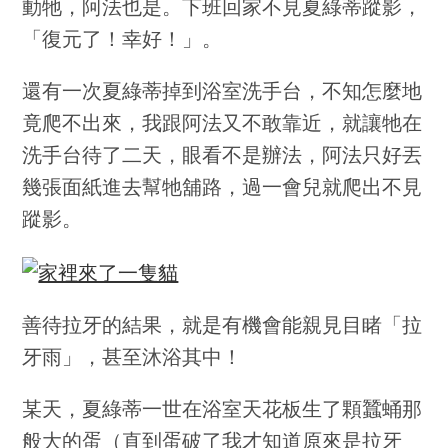
動牠，阿法也是。下班回家不見夏綠蒂蹤影，
「復元了！幸好！」。
還有一次夏綠蒂掉到浴室洗手台，不知怎麼地
竟爬不出來，我跟阿法又不敢靠近，就讓牠在
洗手台待了二天，眼看不是辦法，阿法只好丟
幾張面紙進去幫牠舖路，過一會兒就爬出不見
蹤影。
善待拉牙的結果，就是有機會能親見目睹「拉
牙雨」，甚至沐浴其中！
某天，夏綠蒂一世在浴室天花板生了顆蠶蛹那
般大的蛋（直到蛋破了我才知道原來是拉牙