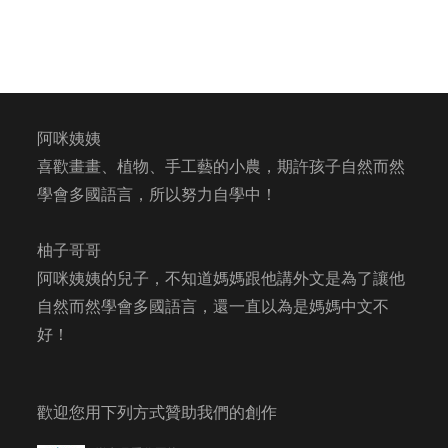
阿咪姨姨
喜歡畫畫、植物、手工藝的小農，期許孩子自然而然
學會多國語言，所以努力自學中！
柚子哥哥
阿咪姨姨的兒子，不知道媽媽跟他講外文是為了讓他
自然而然學會多國語言，還一直以為是媽媽中文不
好！
歡迎您用下列方式贊助我們的創作