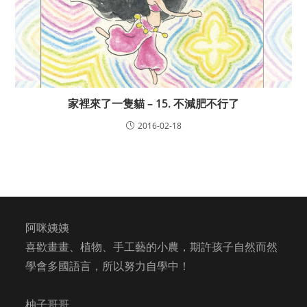
家裡來了一隻貓 – 15. 不減肥不行了
2016-02-18
阿咪姨姨
喜歡畫畫、植物、手工藝的小農，期許孩子自然而然
學會多國語言，所以努力自學中！
柚子哥哥