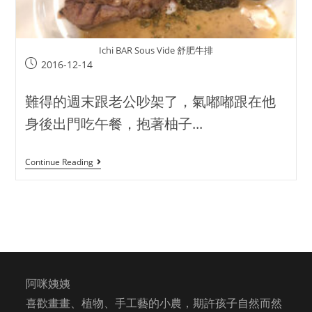
Ichi BAR Sous Vide 舒肥牛排
2016-12-14
難得的週末跟老公吵架了，氣嘟嘟跟在他
身後出門吃午餐，抱著柚子...
Continue Reading
阿咪姨姨
喜歡畫畫、植物、手工藝的小農，期許孩子自然而然